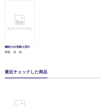
鋼鉄の白兎騎士団IV
舞阪 洸 他
最近チェックした商品