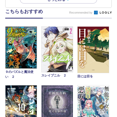
こちらもおすすめ
Recommended by
９のパズルと魔法使
スレイプニル ２
目には目を
い ２