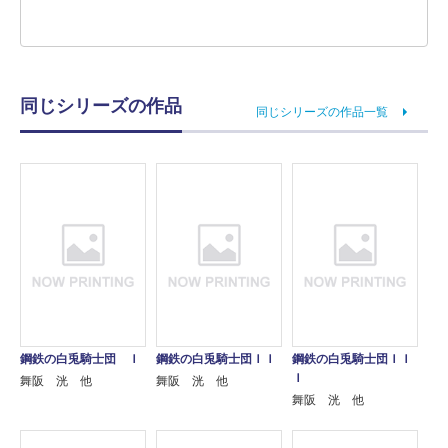
同じシリーズの作品
同じシリーズの作品一覧
鋼鉄の白兎騎士団 Ｉ
鋼鉄の白兎騎士団ＩＩ
鋼鉄の白兎騎士団ＩＩ
Ｉ
舞阪 洸 他
舞阪 洸 他
舞阪 洸 他