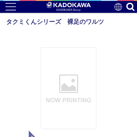
タクミくんシリーズ 裸足のワルツ
電子版