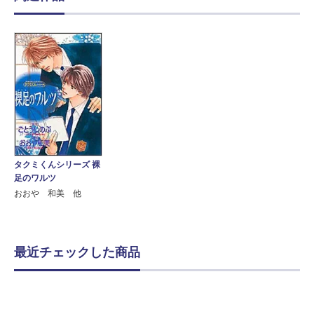
タクミくんシリーズ 裸
足のワルツ
おおや 和美 他
最近チェックした商品