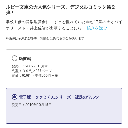
ルビー文庫の大人気シリーズ、デジタルコミック第２
弾!!
学校主催の音楽鑑賞会に、ずっと憧れていた弱冠17歳の天才バイ
オリニスト・井上佐智が出演することにな
…続きを読む
※画像は表紙及び帯等、実際とは異なる場合があります。
紙書籍
発売日：2002年01月30日
判型：Ｂ６判／186ページ
定価：616円（本体560円＋税）
電子版：タクミくんシリーズ 裸足のワルツ
発売日：2010年10月15日