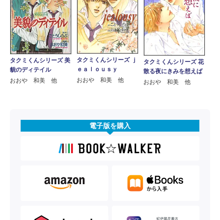
タクミくんシリーズ ｊ
タクミくんシリーズ 美
タクミくんシリーズ 花
ｅａｌｏｕｓｙ
貌のディテイル
散る夜にきみを想えば
おおや 和美 他
おおや 和美 他
おおや 和美 他
電子版を購入