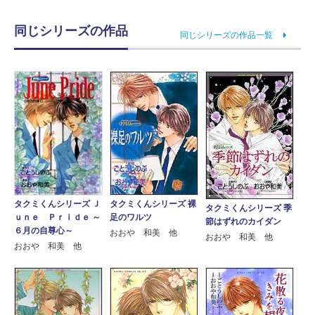
同じシリーズの作品
同じシリーズの作品一覧
タクミくんシリーズ Ｊ
タクミくんシリーズ 裸
タクミくんシリーズ 季
ｕｎｅ Ｐｒｉｄｅ ～
足のワルツ
節はずれのカイダン
６月の自尊心～
おおや 和美 他
おおや 和美 他
おおや 和美 他