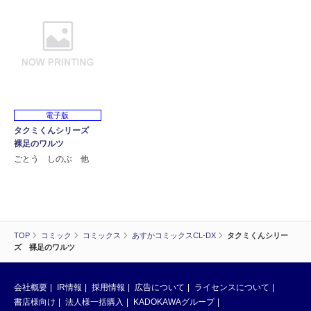
電子版
タクミくんシリーズ
裸足のワルツ
ごとう しのぶ 他
TOP
コミック
コミックス
あすかコミックスCL-DX
タクミくんシリー
ズ 裸足のワルツ
会社概要
IR情報
採用情報
広告について
ライセンスについて
書店様向け
法人様一括購入
KADOKAWAグループ