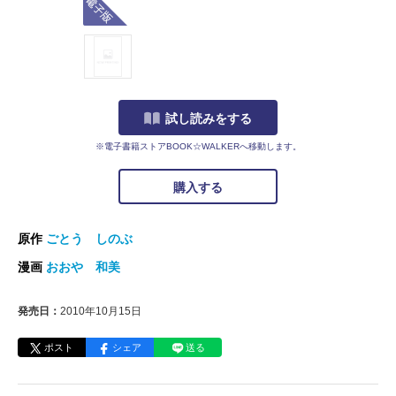
試し読みをする
※電子書籍ストアBOOK☆WALKERへ移動します。
購入する
原作
ごとう しのぶ
漫画
おおや 和美
発売日：
2010年10月15日
ポスト
シェア
送る