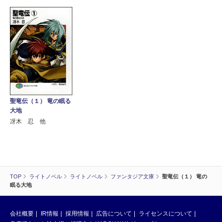
聖竜伝（１） 竜の眠る
大地
冴木 忍 他
TOP
ライトノベル
ライトノベル
ファンタジア文庫
聖竜伝（１） 竜の
眠る大地
会社概要
IR情報
採用情報
広告について
ライセンスについて