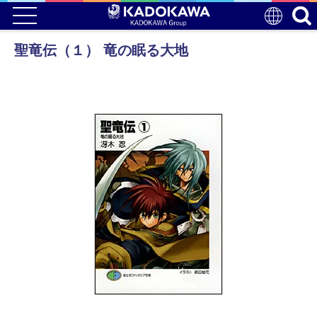
聖竜伝（１） 竜の眠る大地