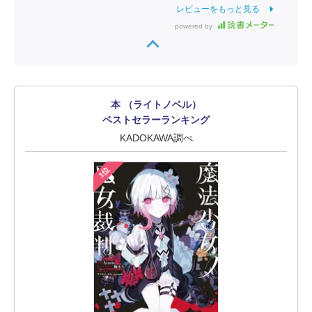
レビューをもっと見る
powered by
本 （ライトノベル）
ベストセラーランキング
KADOKAWA調べ
1位