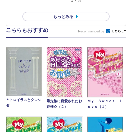
めぐみ
もっとみる
こちらもおすすめ
Recommended by
＊トロイラスとクレシ
暴走族に寵愛されたお
Ｍｙ Ｓｗｅｅｔ Ｌ
ダ
姫様☆（２）
ｏｖｅ（１）