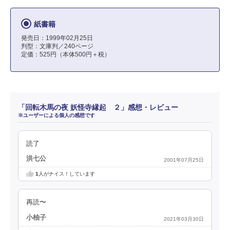
紙書籍
発売日：1999年02月25日
判型：文庫判／240ページ
定価：525円（本体500円＋税）
「回転木馬の夜 妖怪寺縁起 ２」感想・レビュー
※ユーザーによる個人の感想です
読了
洪七公
2001年07月25日
1
人がナイス！しています
再読〜
小柚子
2021年03月30日