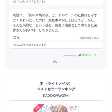
1
人がナイス！しています
表題作、「回転木馬の夜」は、オルゴールの仕掛けとかす
ごくきれいだったのに、妖怪本体がしょぼくてがっかり。
そんな馬鹿な、という感じ。前巻に適役として出てきた菊
香さんが良い味出してきました。
ぽち
2012年07月16日
1
人がナイス！しています
powered by
本 （ライトノベル）
ベストセラーランキング
KADOKAWA調べ
1位