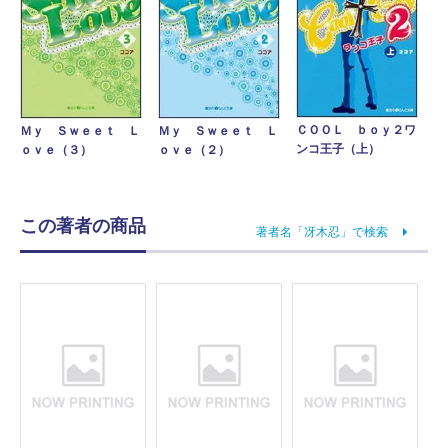
ＣＯＯＬ ｂｏｙ２ワ
Ｍｙ Ｓｗｅｅｔ Ｌ
Ｍｙ Ｓｗｅｅｔ Ｌ
ンコ王子（上）
ｏｖｅ（３）
ｏｖｅ（２）
この著者の商品
著者名「冴木忍」で検索