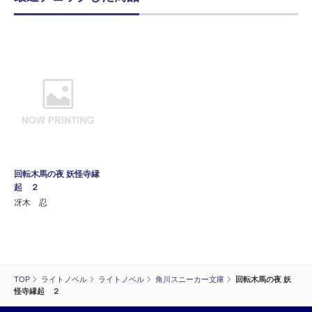
回転木馬の夜 妖怪寺縁
起 ２
冴木 忍
TOP
ライトノベル
ライトノベル
角川スニーカー文庫
回転木馬の夜 妖
怪寺縁起 ２