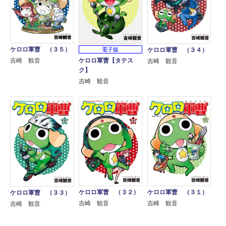
ケロロ軍曹 （３５）
電子版
ケロロ軍曹 （３４）
ケロロ軍曹【タテス
吉崎 観音
吉崎 観音
ク】
吉崎 観音
ケロロ軍曹 （３２）
ケロロ軍曹 （３１）
ケロロ軍曹 （３３）
吉崎 観音
吉崎 観音
吉崎 観音