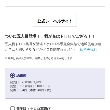
ついに五人目登場！ 我が名はドロロでござる！！
五人目ドロロ兵長が登場！ケロロ小隊完全集結で地球侵略加速
か？…と思いきやなぜかドロロ絶交宣言｡どう
…続きを読む
※画像は表紙及び帯等、実際とは異なる場合があります。
紙書籍
発売日：2003年09月24日
判型：Ｂ６変形判／188ページ
定価：924円（本体840円＋税）
電子版：ケロロ軍曹(7)