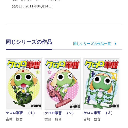
発売日：2011年04月14日
同じシリーズの作品
同じシリーズの作品一覧
ケロロ軍曹 （１）
ケロロ軍曹 （３）
ケロロ軍曹 （２）
吉崎 観音
吉崎 観音
吉崎 観音