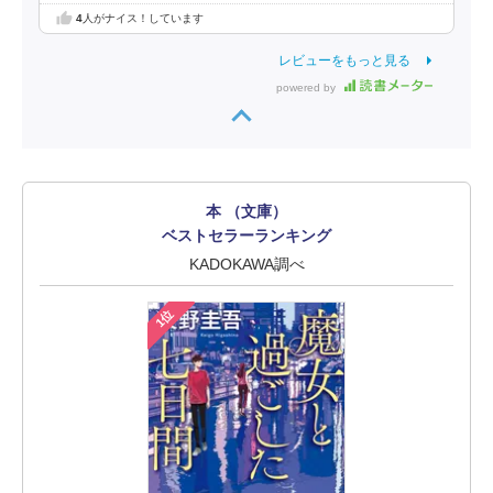
4
人がナイス！しています
レビューをもっと見る
powered by
本 （文庫）
ベストセラーランキング
KADOKAWA調べ
1位