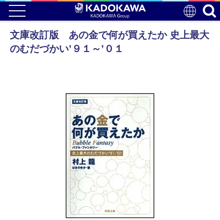
文庫改訂版 あの金で何が買えたか 史上最大
のむだづかい’９１～’０１