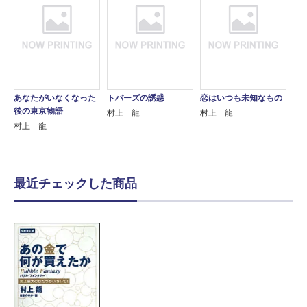
あなたがいなくなった
トパーズの誘惑
恋はいつも未知なもの
後の東京物語
村上 龍
村上 龍
村上 龍
最近チェックした商品