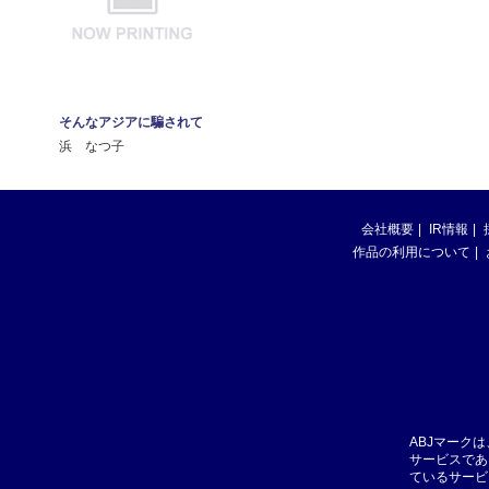
そんなアジアに騙されて
浜 なつ子
会社概要
IR情報
作品の利用について
ABJマーク
サービスであ
ているサービ