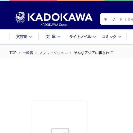
文芸書
文庫
ライトノベル
コミック
TOP
一般書
ノンフィクション
そんなアジアに騙されて