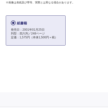
※画像は表紙及び帯等、実際とは異なる場合があります。
紙書籍
発売日：2001年01月25日
判型：四六判／248ページ
定価：1,575円（本体1,500円＋税）