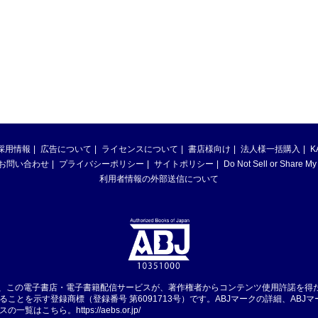
採用情報
広告について
ライセンスについて
書店様向け
法人様一括購入
K
お問い合わせ
プライバシーポリシー
サイトポリシー
Do Not Sell or Share My
利用者情報の外部送信について
は、この電子書店・電子書籍配信サービスが、著作権者からコンテンツ使用許諾を得
ることを示す登録商標（登録番号 第6091713号）です。ABJマークの詳細、ABJ
スの一覧はこちら。
https://aebs.or.jp/