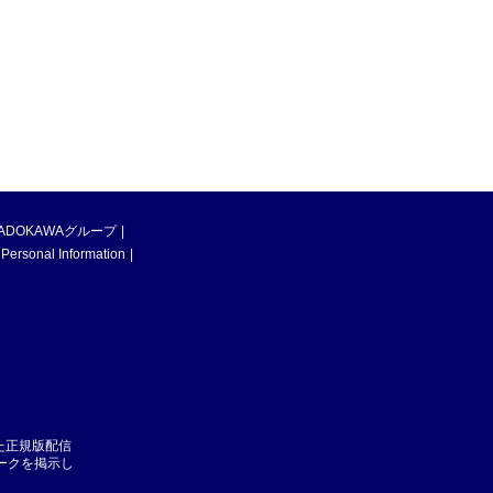
ADOKAWAグループ
 Personal Information
た正規版配信
マークを掲示し