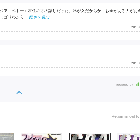
ジア ベトナム在住の方の話しだった。私が女だからか、お金がある人がお
っぱりわから
…続きを読む
201
201
powered by
Recommended b