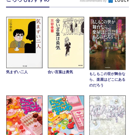
Recommended by
合い言葉は勇気
気まずい二人
もしもこの世が舞台な
ら、楽屋はどこにある
のだろう