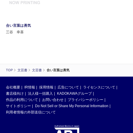
合い言葉は勇気
三谷 幸喜
TOP
文芸書
文芸書
合い言葉は勇気
会社概要
IR情報
採用情報
広告について
ライセンスについて
書店様向け
法人様一括購入
KADOKAWAグループ
作品の利用について
お問い合わせ
プライバシーポリシー
サイトポリシー
Do Not Sell or Share My Personal Information
利用者情報の外部送信について