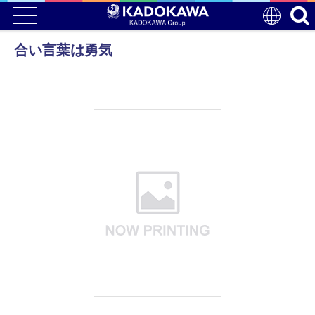
合い言葉は勇気