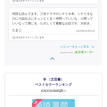
2
人がナイス！しています
何回も読んでます。三谷ドラマのシナリオ本。シナリオな
のに小説以上にキュンとくる！仲間っていいな、人間って
いいなって感じる、たのしくて素敵なお話です。大好き。
たまご
1970年01月01日
1
人がナイス！しています
レビューをもっと見る
powered by
本 （文芸書）
ベストセラーランキング
KADOKAWA調べ
1位