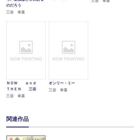
三谷 幸喜
のだろう
三谷 幸喜
ＮＯＷ ａｎｄ
オンリー・ミー
ＴＨＥＮ 三谷
三谷 幸喜
三谷 幸喜
関連作品