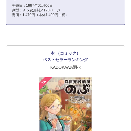
発売日：1997年01月06日
判型：Ａ５変形判／178ページ
定価：1,470円（本体1,400円＋税）
本 （コミック）
ベストセラーランキング
KADOKAWA調べ
1位