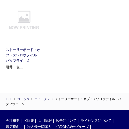
ストーリーボード・オ
ブ・スワロウテイル
バタフライ ２
岩井 俊二
TOP
コミック
コミックス
ストーリーボード・オブ・スワロウテイル バ
タフライ ２
会社概要
IR情報
採用情報
広告について
ライセンスについて
書店様向け
法人様一括購入
KADOKAWAグループ