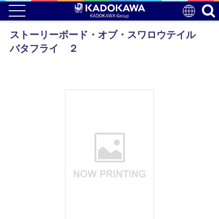
ストーリーボード・オブ・スワロウテイル
バタフライ ２