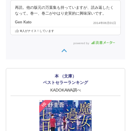
再読。他の版元の万葉集も持っていますが、読み返したく
なって。巻一、巻二がやはり史実的に興味深いです。
Gen Kato
2014年06月01日
0
人がナイス！しています
powered by
本 （文庫）
ベストセラーランキング
KADOKAWA調べ
1位