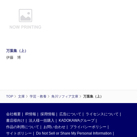
万葉集（上）
伊藤 博
TOP
文庫
学芸・教養
角川ソフィア文庫
万葉集（上）
会社概要
IR情報
採用情報
広告について
ライセンスについて
書店様向け
法人様一括購入
KADOKAWAグループ
作品の利用について
お問い合わせ
プライバシーポリシー
サイトポリシー
Do Not Sell or Share My Personal Information