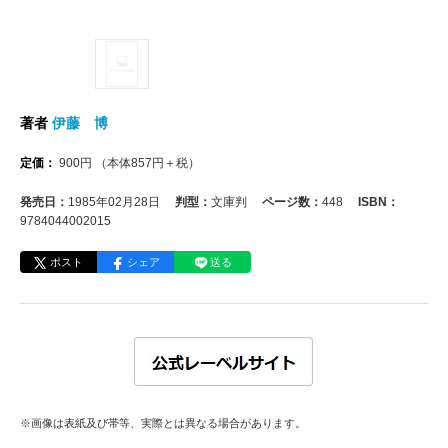
著者
伊藤 博
定価：
900
円
（本体
857
円＋税）
発売日：
1985年02月28日
判型：
文庫判
ページ数：
448
ISBN：
9784044002015
ポスト
シェア
送る
※画像は表紙及び帯等、実際とは異なる場合があります。