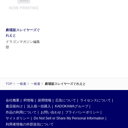
劇場版スレイヤーズぐ
れえと
ドラゴンマガジン編集
部
TOP
一般書
一般書
劇場版スレイヤーズぐれえと
会社概要
IR情報
採用情報
広告について
ライセンスについて
書店様向け
法人様一括購入
KADOKAWAグループ
作品の利用について
お問い合わせ
プライバシーポリシー
サイトポリシー
Do Not Sell or Share My Personal Information
利用者情報の外部送信について