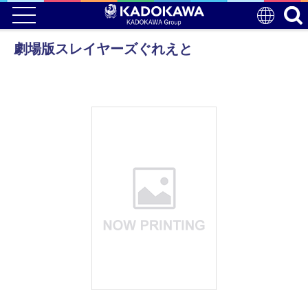
劇場版スレイヤーズぐれえと