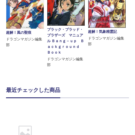
ブラック・ブラッド・
超解！気象精霊記
超解！風の聖痕
ブラザーズ マニュア
ドラゴンマガジン編集
ドラゴンマガジン編集
ル Ｂａｎｇ－ｕｐ Ｂ
部
部
ａｃｋｇｒｏｕｎｄ
Ｂｏｏｋ
ドラゴンマガジン編集
部
最近チェックした商品