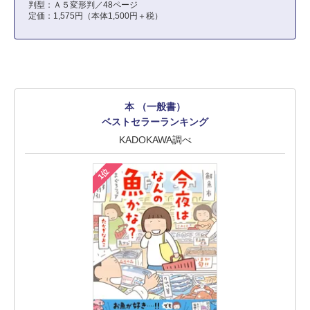
判型：Ａ５変形判／48ページ
定価：1,575円（本体1,500円＋税）
本 （一般書）
ベストセラーランキング
KADOKAWA調べ
1位