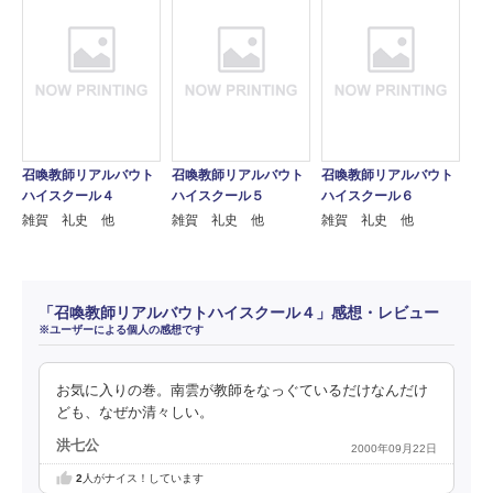
召喚教師リアルバウト
召喚教師リアルバウト
召喚教師リアルバウト
ハイスクール４
ハイスクール５
ハイスクール６
雑賀 礼史 他
雑賀 礼史 他
雑賀 礼史 他
「召喚教師リアルバウトハイスクール４」感想・レビュー
※ユーザーによる個人の感想です
お気に入りの巻。南雲が教師をなっぐているだけなんだけ
ども、なぜか清々しい。
洪七公
2000年09月22日
2
人がナイス！しています