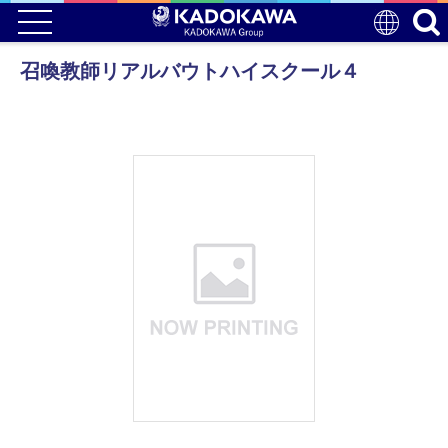
召喚教師リアルバウトハイスクール４