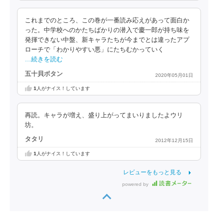
これまでのところ、この巻が一番読み応えがあって面白か
った。中学校へのかたちばかりの潜入で慶一郎が持ち味を
発揮できない中盤、新キャラたちが今までとは違ったアプ
ローチで「わかりやすい悪」にたちむかっていく
…続きを読む
五十貝ボタン
2020年05月01日
1
人がナイス！しています
再読。キャラが増え、盛り上がってまいりましたよウリ
坊。
タタリ
2012年12月15日
1
人がナイス！しています
レビューをもっと見る
powered by