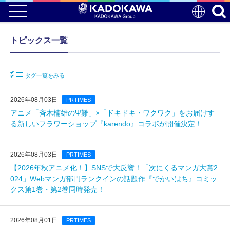
トピックス一覧
タグ一覧をみる
2026年08月03日
PRTIMES
アニメ「斉木楠雄のΨ難」×「ドキドキ・ワクワク」をお届けす
る新しいフラワーショップ『karendo』コラボが開催決定！
2026年08月03日
PRTIMES
【2026年秋アニメ化！】SNSで大反響！「次にくるマンガ大賞2
024」Webマンガ部門ランクインの話題作『でかいはち』コミッ
クス第1巻・第2巻同時発売！
2026年08月01日
PRTIMES