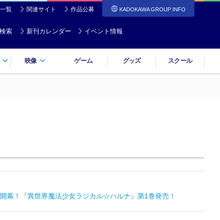
一覧
関連サイト
作品公募
KADOKAWA GROUP INFO
検索
新刊カレンダー
イベント情報
映像
ゲーム
グッズ
スクール
開幕！『異世界魔法少女ラジカル☆ハルナ』第1巻発売！