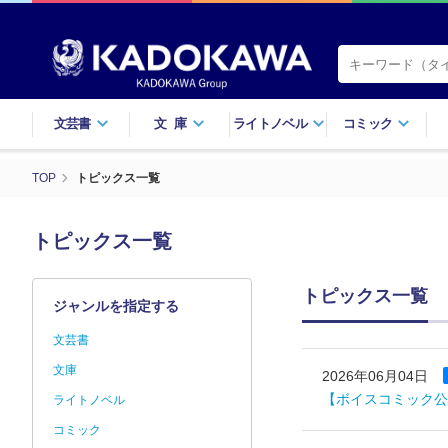
文芸書
文庫
ライトノベル
コミック
TOP
トピックス一覧
トピックス一覧
トピックス一覧
ジャンルを指定する
文芸書
文庫
2026年06月04日
【ボイスコミック公
ライトノベル
コミック