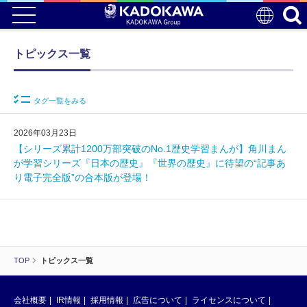
トピックス一覧
タグ一覧をみる
2026年03月23日
【シリーズ累計1200万部突破のNo.1歴史学習まんが】角川まん
が学習シリーズ『日本の歴史』『世界の歴史』に待望の“記事あ
り電子完全版”の合本版が登場！
TOP
トピックス一覧
会社概要
IR情報
採用情報
広告について
ライセンスについて