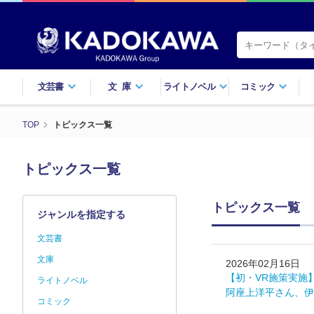
文芸書
文庫
ライトノベル
コミック
TOP
トピックス一覧
トピックス一覧
トピックス一覧
ジャンルを指定する
文芸書
文庫
2026年02月16日
【初・VR施策実施
ライトノベル
阿座上洋平さん、伊
コミック