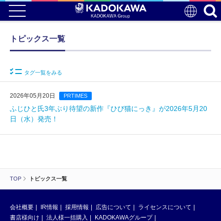
トピックス一覧
タグ一覧をみる
2026年05月20日
PRTIMES
ふじひと氏3年ぶり待望の新作『ひび猫にっき』が2026年5月20
日（水）発売！
TOP
トピックス一覧
会社概要
IR情報
採用情報
広告について
ライセンスについて
書店様向け
法人様一括購入
KADOKAWAグループ