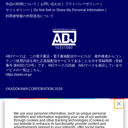
作品の利用について
お問い合わせ
プライバシーポリシー
サイトポリシー
Do Not Sell or Share My Personal Information
利用者情報の外部送信について
ABJマークは、この電子書店・電子書籍配信サービスが、著作権者からコン
テンツ使用許諾を得た正規版配信サービスであることを示す登録商標（登録
番号 第6091713号）です。ABJマークの詳細、ABJマークを掲示しているサ
ービスの一覧はこちら。
https://aebs.or.jp/
©KADOKAWA CORPORATION 2026
We use your personal information, such as unique personal
identifiers and information regarding your use of our website,
through cookies and other tracking technologies (Cookies) on
our website to enhance its functionality, provide content and
advertisements tailored to your interests, offer social media