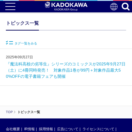
トピックス一覧
タグ一覧をみる
2025年09月27日
『魔法科高校の劣等生』シリーズのコミックスが2025年9月27日
（土）に4冊同時発売！ 対象作品1巻が99円＋対象作品最大5
0%OFFの電子書籍フェアも開催
TOP
トピックス一覧
会社概要
IR情報
採用情報
広告について
ライセンスについて