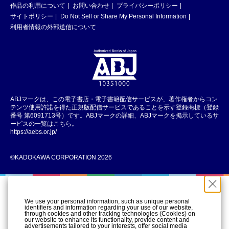
作品の利用について
お問い合わせ
プライバシーポリシー
サイトポリシー
Do Not Sell or Share My Personal Information
利用者情報の外部送信について
ABJマークは、この電子書店・電子書籍配信サービスが、著作権者からコン
テンツ使用許諾を得た正規版配信サービスであることを示す登録商標（登録
番号 第6091713号）です。ABJマークの詳細、ABJマークを掲示しているサ
ービスの一覧はこちら。
https://aebs.or.jp/
©KADOKAWA CORPORATION 2026
We use your personal information, such as unique personal
identifiers and information regarding your use of our website,
through cookies and other tracking technologies (Cookies) on
our website to enhance its functionality, provide content and
advertisements tailored to your interests, offer social media