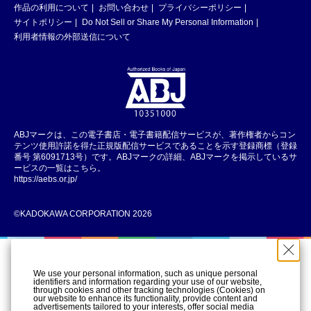
作品の利用について
お問い合わせ
プライバシーポリシー
サイトポリシー
Do Not Sell or Share My Personal Information
利用者情報の外部送信について
ABJマークは、この電子書店・電子書籍配信サービスが、著作権者からコン
テンツ使用許諾を得た正規版配信サービスであることを示す登録商標（登録
番号 第6091713号）です。ABJマークの詳細、ABJマークを掲示しているサ
ービスの一覧はこちら。
https://aebs.or.jp/
©KADOKAWA CORPORATION 2026
We use your personal information, such as unique personal
identifiers and information regarding your use of our website,
through cookies and other tracking technologies (Cookies) on
our website to enhance its functionality, provide content and
advertisements tailored to your interests, offer social media