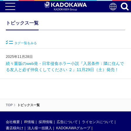
トピックス一覧
タグ一覧をみる
2025年11月28日
続々重版のweb発・日常侵食ホラー小説『入居条件：隣に住んで
る友人と必ず仲良くしてください ２』11月29日（土）発売！
TOP
トピックス一覧
会社概要
IR情報
採用情報
広告について
ライセンスについて
書店様向け
法人様一括購入
KADOKAWAグループ