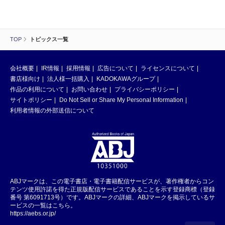
TOP
トピックス一覧
会社概要
IR情報
採用情報
広告について
ライセンスについて
書店様向け
法人様一括購入
KADOKAWAグループ
作品の利用について
お問い合わせ
プライバシーポリシー
サイトポリシー
Do Not Sell or Share My Personal Information
利用者情報の外部送信について
ABJマークは、この電子書店・電子書籍配信サービスが、著作権者からコン
テンツ使用許諾を得た正規版配信サービスであることを示す登録商標（登録
番号 第6091713号）です。ABJマークの詳細、ABJマークを掲示しているサ
ービスの一覧はこちら。
https://aebs.or.jp/