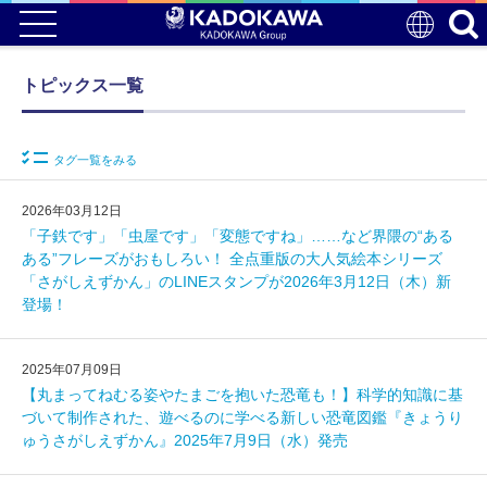
トピックス一覧
タグ一覧をみる
2026年03月12日
「子鉄です」「虫屋です」「変態ですね」……など界隈の“ある
ある”フレーズがおもしろい！ 全点重版の大人気絵本シリーズ
「さがしえずかん」のLINEスタンプが2026年3月12日（木）新
登場！
2025年07月09日
【丸まってねむる姿やたまごを抱いた恐竜も！】科学的知識に基
づいて制作された、遊べるのに学べる新しい恐竜図鑑『きょうり
ゅうさがしえずかん』2025年7月9日（水）発売