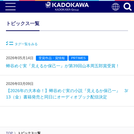
トピックス一覧
タグ一覧をみる
2026年05月14日
受賞作品・賞情報
PRTIMES
蝉谷めぐ実『見えるか保己一』が第39回山本周五郎賞受賞！
2026年03月09日
【2026年の大本命！】蝉谷めぐ実の小説『見えるか保己一』 3/
13（金）書籍発売と同日にオーディオブック配信決定
TOP
トピックス一覧