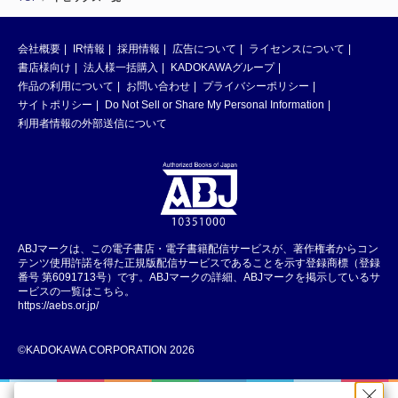
会社概要
IR情報
採用情報
広告について
ライセンスについて
書店様向け
法人様一括購入
KADOKAWAグループ
作品の利用について
お問い合わせ
プライバシーポリシー
サイトポリシー
Do Not Sell or Share My Personal Information
利用者情報の外部送信について
ABJマークは、この電子書店・電子書籍配信サービスが、著作権者からコン
テンツ使用許諾を得た正規版配信サービスであることを示す登録商標（登録
番号 第6091713号）です。ABJマークの詳細、ABJマークを掲示しているサ
ービスの一覧はこちら。
https://aebs.or.jp/
©KADOKAWA CORPORATION 2026