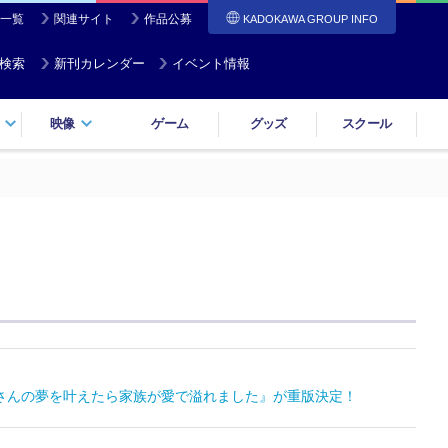
一覧
関連サイト
作品公募
KADOKAWA GROUP INFO
検索
新刊カレンダー
イベント情報
映像
ゲーム
グッズ
スクール
お父さんの夢を叶えたら家族が愛で溢れました』が重版決定！