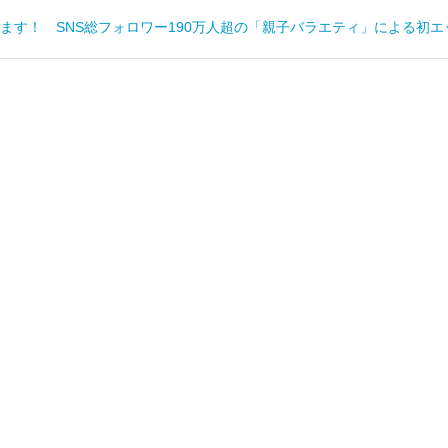
ます！ SNS総フォロワー190万人超の「親子バラエティ」による初