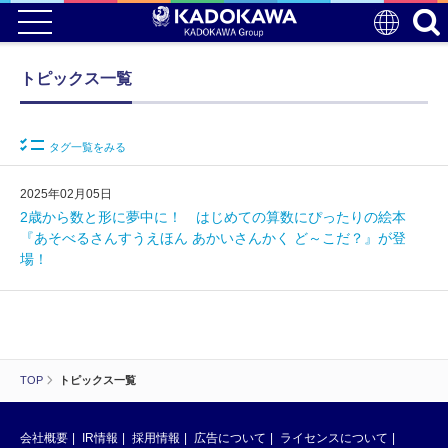
トピックス一覧
タグ一覧をみる
2025年02月05日
2歳から数と形に夢中に！ はじめての算数にぴったりの絵本
『あそべるさんすうえほん あかいさんかく ど～こだ？』が登
場！
TOP
トピックス一覧
会社概要
IR情報
採用情報
広告について
ライセンスについて