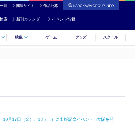
一覧
関連サイト
作品公募
KADOKAWA GROUP INFO
検索
新刊カレンダー
イベント情報
映像
ゲーム
グッズ
スクール
 10月17日（金）、18（土）に出版記念イベントin大阪を開