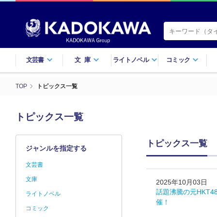
文芸書
文庫
ライトノベル
コミック
TOP
トピックス一覧
トピックス一覧
トピックス一覧
ジャンルを指定する
文芸書
文庫
2025年10月03日
話題沸騰の元HKT4
ライトノベル
催！
コミック