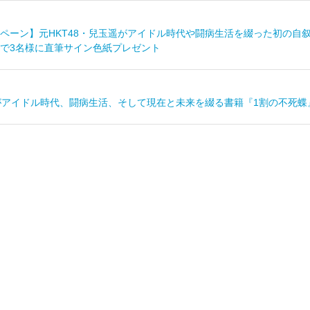
ペーン】元HKT48・兒玉遥がアイドル時代や闘病生活を綴った初の自叙
で3名様に直筆サイン色紙プレゼント
遥がアイドル時代、闘病生活、そして現在と未来を綴る書籍『1割の不死蝶