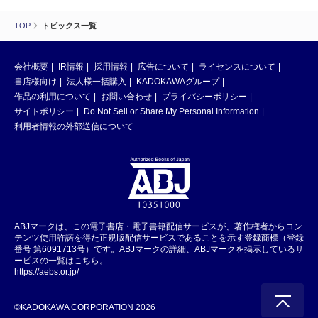
TOP
トピックス一覧
会社概要
IR情報
採用情報
広告について
ライセンスについて
書店様向け
法人様一括購入
KADOKAWAグループ
作品の利用について
お問い合わせ
プライバシーポリシー
サイトポリシー
Do Not Sell or Share My Personal Information
利用者情報の外部送信について
ABJマークは、この電子書店・電子書籍配信サービスが、著作権者からコン
テンツ使用許諾を得た正規版配信サービスであることを示す登録商標（登録
番号 第6091713号）です。ABJマークの詳細、ABJマークを掲示しているサ
ービスの一覧はこちら。
https://aebs.or.jp/
©KADOKAWA CORPORATION 2026