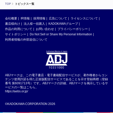
TOP
トピックス一覧
会社概要
IR情報
採用情報
広告について
ライセンスについて
書店様向け
法人様一括購入
KADOKAWAグループ
作品の利用について
お問い合わせ
プライバシーポリシー
サイトポリシー
Do Not Sell or Share My Personal Information
利用者情報の外部送信について
ABJマークは、この電子書店・電子書籍配信サービスが、著作権者からコン
テンツ使用許諾を得た正規版配信サービスであることを示す登録商標（登録
番号 第6091713号）です。ABJマークの詳細、ABJマークを掲示しているサ
ービスの一覧はこちら。
https://aebs.or.jp/
©KADOKAWA CORPORATION 2026