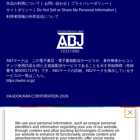
作品の利用について
お問い合わせ
プライバシーポリシー
サイトポリシー
Do Not Sell or Share My Personal Information
利用者情報の外部送信について
ABJマークは、この電子書店・電子書籍配信サービスが、著作権者からコン
テンツ使用許諾を得た正規版配信サービスであることを示す登録商標（登録
番号 第6091713号）です。ABJマークの詳細、ABJマークを掲示しているサ
ービスの一覧はこちら。
https://aebs.or.jp/
©KADOKAWA CORPORATION 2026
We use your personal information, such as unique personal
identifiers and information regarding your use of our website,
through cookies and other tracking technologies (Cookies) on
our website to enhance its functionality, provide content and
advertisements tailored to your interests, offer social media