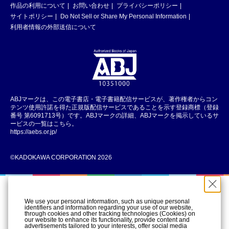
作品の利用について
お問い合わせ
プライバシーポリシー
サイトポリシー
Do Not Sell or Share My Personal Information
利用者情報の外部送信について
ABJマークは、この電子書店・電子書籍配信サービスが、著作権者からコン
テンツ使用許諾を得た正規版配信サービスであることを示す登録商標（登録
番号 第6091713号）です。ABJマークの詳細、ABJマークを掲示しているサ
ービスの一覧はこちら。
https://aebs.or.jp/
©KADOKAWA CORPORATION 2026
We use your personal information, such as unique personal
identifiers and information regarding your use of our website,
through cookies and other tracking technologies (Cookies) on
our website to enhance its functionality, provide content and
advertisements tailored to your interests, offer social media