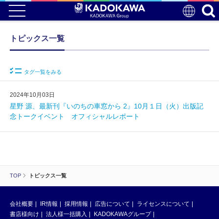
トピックス一覧
タグ一覧をみる
2024年10月03日
星野 源、最新刊『いのちの車窓から 2』10月１日（火）出版記
念トークイベント オフィシャルレポート
TOP
トピックス一覧
会社概要
IR情報
採用情報
広告について
ライセンスについて
書店様向け
法人様一括購入
KADOKAWAグループ