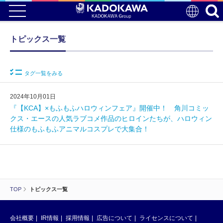
トピックス一覧
タグ一覧をみる
2024年10月01日
『【KCA】×もふもふハロウィンフェア』開催中！ 角川コミッ
クス・エースの人気ラブコメ作品のヒロインたちが、ハロウィン
仕様のもふもふアニマルコスプレで大集合！
TOP
トピックス一覧
会社概要
IR情報
採用情報
広告について
ライセンスについて