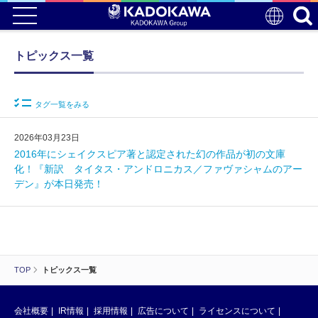
トピックス一覧
タグ一覧をみる
2026年03月23日
2016年にシェイクスピア著と認定された幻の作品が初の文庫
化！『新訳 タイタス・アンドロニカス／ファヴァシャムのアー
デン』が本日発売！
TOP
トピックス一覧
会社概要
IR情報
採用情報
広告について
ライセンスについて