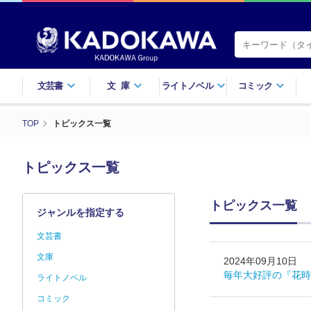
文芸書
文庫
ライトノベル
コミック
TOP
トピックス一覧
トピックス一覧
トピックス一覧
ジャンルを指定する
文芸書
文庫
2024年09月10日
毎年大好評の『花時
ライトノベル
コミック