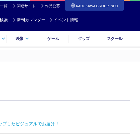
一覧
関連サイト
作品公募
KADOKAWA GROUP INFO
検索
新刊カレンダー
イベント情報
映像
ゲーム
グッズ
スクール
ップしたビジュアルでお届け！