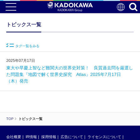
トピックス一覧
タグ一覧をみる
2025年07月17日
東大や早慶上智など難関大の世界史対策！ 良質過去問を厳選し
た問題集『地図で解く世界史探究 Atlas』2025年7月17日
（木）発売
TOP
トピックス一覧
会社概要
IR情報
採用情報
広告について
ライセンスについて