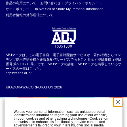
作品の利用について
お問い合わせ
プライバシーポリシー
サイトポリシー
Do Not Sell or Share My Personal Information
利用者情報の外部送信について
ABJマークは、この電子書店・電子書籍配信サービスが、著作権者からコン
テンツ使用許諾を得た正規版配信サービスであることを示す登録商標（登録
番号 第6091713号）です。ABJマークの詳細、ABJマークを掲示しているサ
ービスの一覧はこちら。
https://aebs.or.jp/
©KADOKAWA CORPORATION 2026
We use your personal information, such as unique personal
identifiers and information regarding your use of our website,
through cookies and other tracking technologies (Cookies) on
our website to enhance its functionality, provide content and
advertisements tailored to your interests, offer social media