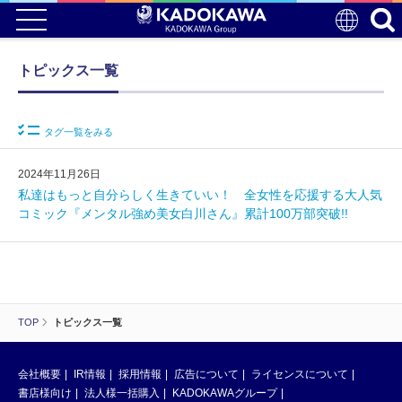
トピックス一覧
タグ一覧をみる
2024年11月26日
私達はもっと自分らしく生きていい！ 全女性を応援する大人気
コミック『メンタル強め美女白川さん』累計100万部突破!!
TOP
トピックス一覧
会社概要
IR情報
採用情報
広告について
ライセンスについて
書店様向け
法人様一括購入
KADOKAWAグループ