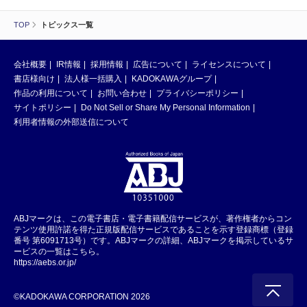
TOP
トピックス一覧
会社概要
IR情報
採用情報
広告について
ライセンスについて
書店様向け
法人様一括購入
KADOKAWAグループ
作品の利用について
お問い合わせ
プライバシーポリシー
サイトポリシー
Do Not Sell or Share My Personal Information
利用者情報の外部送信について
ABJマークは、この電子書店・電子書籍配信サービスが、著作権者からコン
テンツ使用許諾を得た正規版配信サービスであることを示す登録商標（登録
番号 第6091713号）です。ABJマークの詳細、ABJマークを掲示しているサ
ービスの一覧はこちら。
https://aebs.or.jp/
©KADOKAWA CORPORATION 2026