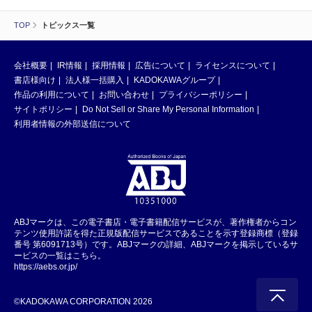
TOP
トピックス一覧
会社概要
IR情報
採用情報
広告について
ライセンスについて
書店様向け
法人様一括購入
KADOKAWAグループ
作品の利用について
お問い合わせ
プライバシーポリシー
サイトポリシー
Do Not Sell or Share My Personal Information
利用者情報の外部送信について
ABJマークは、この電子書店・電子書籍配信サービスが、著作権者からコン
テンツ使用許諾を得た正規版配信サービスであることを示す登録商標（登録
番号 第6091713号）です。ABJマークの詳細、ABJマークを掲示しているサ
ービスの一覧はこちら。
https://aebs.or.jp/
©KADOKAWA CORPORATION 2026