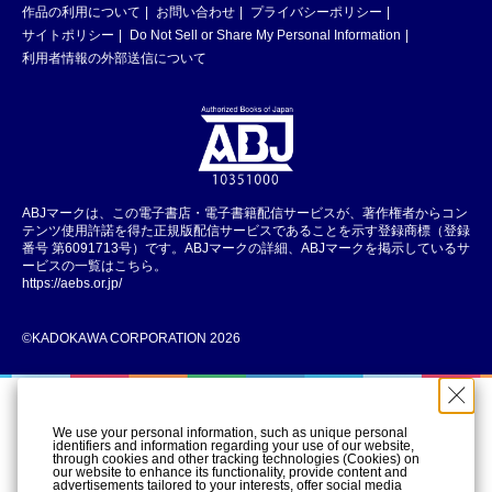
作品の利用について
お問い合わせ
プライバシーポリシー
サイトポリシー
Do Not Sell or Share My Personal Information
利用者情報の外部送信について
ABJマークは、この電子書店・電子書籍配信サービスが、著作権者からコン
テンツ使用許諾を得た正規版配信サービスであることを示す登録商標（登録
番号 第6091713号）です。ABJマークの詳細、ABJマークを掲示しているサ
ービスの一覧はこちら。
https://aebs.or.jp/
©KADOKAWA CORPORATION 2026
We use your personal information, such as unique personal
identifiers and information regarding your use of our website,
through cookies and other tracking technologies (Cookies) on
our website to enhance its functionality, provide content and
advertisements tailored to your interests, offer social media