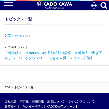
トピックス一覧
タグ一覧をみる
2023年11月27日
『青春鉄道 Histories』4か月連続刊行記念！各巻購入で描き下
ろしペーパーがダウンロードできる全員プレゼント実施中！
TOP
トピックス一覧
会社概要
IR情報
採用情報
広告について
ライセンスについて
書店様向け
法人様一括購入
KADOKAWAグループ