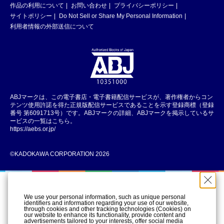
作品の利用について
お問い合わせ
プライバシーポリシー
サイトポリシー
Do Not Sell or Share My Personal Information
利用者情報の外部送信について
ABJマークは、この電子書店・電子書籍配信サービスが、著作権者からコン
テンツ使用許諾を得た正規版配信サービスであることを示す登録商標（登録
番号 第6091713号）です。ABJマークの詳細、ABJマークを掲示しているサ
ービスの一覧はこちら。
https://aebs.or.jp/
©KADOKAWA CORPORATION 2026
We use your personal information, such as unique personal
identifiers and information regarding your use of our website,
through cookies and other tracking technologies (Cookies) on
our website to enhance its functionality, provide content and
advertisements tailored to your interests, offer social media