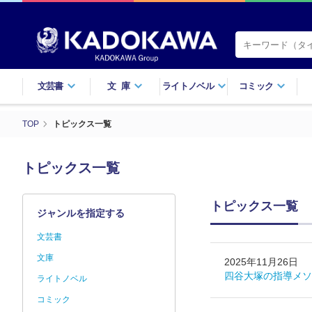
文芸書
文庫
ライトノベル
コミック
TOP
トピックス一覧
トピックス一覧
トピックス一覧
ジャンルを指定する
文芸書
文庫
2025年11月26日
四谷大塚の指導メソ
ライトノベル
コミック