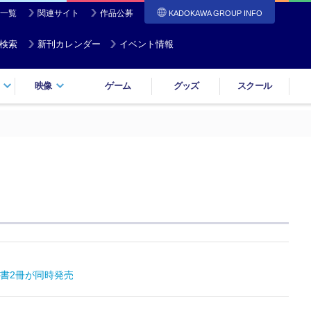
一覧
関連サイト
作品公募
KADOKAWA GROUP INFO
検索
新刊カレンダー
イベント情報
映像
ゲーム
グッズ
スクール
書2冊が同時発売