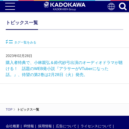
トピックス一覧
タグ一覧をみる
2023年02月28日
購入者特典で、小林親弘＆鈴代紗弓出演のオーディオドラマが聴
ける！ 話題のWEB発小説『アラサーがVTuberになった
話。』、待望の第2巻は2月28日（火）発売。
TOP
トピックス一覧
会社概要
IR情報
採用情報
広告について
ライセンスについて