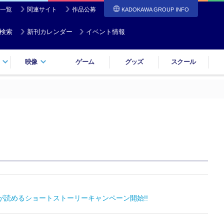
一覧
関連サイト
作品公募
KADOKAWA GROUP INFO
検索
新刊カレンダー
イベント情報
映像
ゲーム
グッズ
スクール
が読めるショートストーリーキャンペーン開始!!