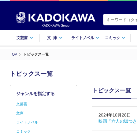
文芸書
文庫
ライトノベル
コミック
TOP
トピックス一覧
トピックス一覧
トピックス一覧
ジャンルを指定する
文芸書
文庫
2024年10月28日
映画『六人の嘘つき
ライトノベル
コミック