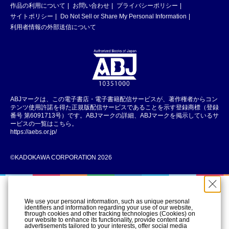
作品の利用について
お問い合わせ
プライバシーポリシー
サイトポリシー
Do Not Sell or Share My Personal Information
利用者情報の外部送信について
ABJマークは、この電子書店・電子書籍配信サービスが、著作権者からコン
テンツ使用許諾を得た正規版配信サービスであることを示す登録商標（登録
番号 第6091713号）です。ABJマークの詳細、ABJマークを掲示しているサ
ービスの一覧はこちら。
https://aebs.or.jp/
©KADOKAWA CORPORATION 2026
We use your personal information, such as unique personal
identifiers and information regarding your use of our website,
through cookies and other tracking technologies (Cookies) on
our website to enhance its functionality, provide content and
advertisements tailored to your interests, offer social media