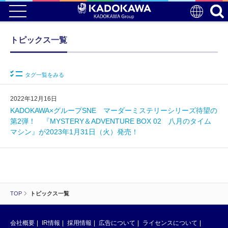
トピックス一覧
タグ一覧をみる
2022年12月16日
KADOKAWA×グループSNE マーダーミステリーシリーズ待望の
第2弾！ 『MYSTERY＆ADVENTURE BOX 02 八月のタイム
マシン』が2023年1月31日（火）発売！
TOP
トピックス一覧
会社概要
IR情報
採用情報
広告について
ライセンスについて