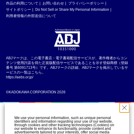
作品の利用について
お問い合わせ
プライバシーポリシー
サイトポリシー
Do Not Sell or Share My Personal Information
利用者情報の外部送信について
ABJマークは、この電子書店・電子書籍配信サービスが、著作権者からコン
テンツ使用許諾を得た正規版配信サービスであることを示す登録商標（登録
番号 第6091713号）です。ABJマークの詳細、ABJマークを掲示しているサ
ービスの一覧はこちら。
https://aebs.or.jp/
©KADOKAWA CORPORATION 2026
We use your personal information, such as unique personal
identifiers and information regarding your use of our website,
through cookies and other tracking technologies (Cookies) on
our website to enhance its functionality, provide content and
advertisements tailored to your interests, offer social media