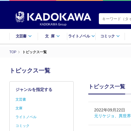
文芸書
文庫
ライトノベル
コミック
TOP
トピックス一覧
トピックス一覧
トピックス一覧
ジャンルを指定する
文芸書
文庫
2022年09月22日
元リケジョ、異世界
ライトノベル
コミック