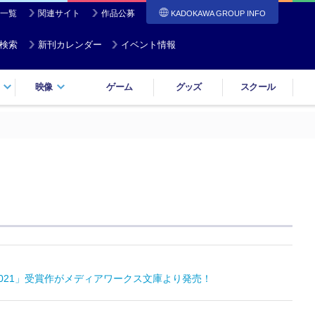
一覧
関連サイト
作品公募
KADOKAWA GROUP INFO
検索
新刊カレンダー
イベント情報
映像
ゲーム
グッズ
スクール
021」受賞作がメディアワークス文庫より発売！