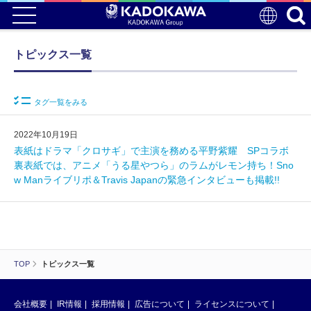
トピックス一覧
タグ一覧をみる
2022年10月19日
表紙はドラマ「クロサギ」で主演を務める平野紫耀 SPコラボ
裏表紙では、アニメ「うる星やつら」のラムがレモン持ち！Sno
w Manライブリポ＆Travis Japanの緊急インタビューも掲載!!
TOP
トピックス一覧
会社概要
IR情報
採用情報
広告について
ライセンスについて