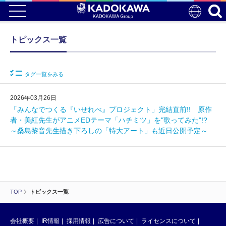
トピックス一覧
タグ一覧をみる
2026年03月26日
「みんなでつくる『いせれべ』プロジェクト」完結直前!! 原作
者・美紅先生がアニメEDテーマ「ハチミツ」を"歌ってみた"!?
～桑島黎音先生描き下ろしの「特大アート」も近日公開予定～
TOP
トピックス一覧
会社概要
IR情報
採用情報
広告について
ライセンスについて