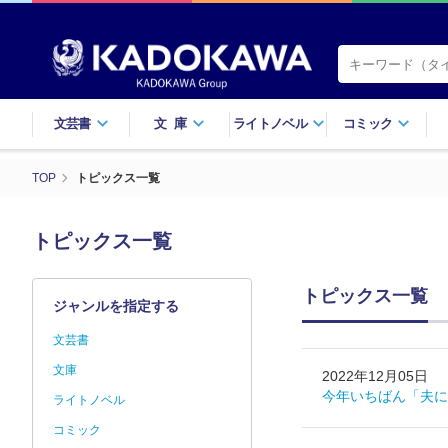
文芸書
文庫
ライトノベル
コミック
TOP
トピックス一覧
トピックス一覧
トピックス一覧
ジャンルを指定する
文芸書
文庫
2022年12月05日
今年いちばん「夫に
ライトノベル
コミック