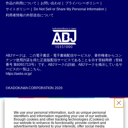
作品の利用について
お問い合わせ
プライバシーポリシー
サイトポリシー
Do Not Sell or Share My Personal Information
利用者情報の外部送信について
ABJマークは、この電子書店・電子書籍配信サービスが、著作権者からコン
テンツ使用許諾を得た正規版配信サービスであることを示す登録商標（登録
番号 第6091713号）です。ABJマークの詳細、ABJマークを掲示しているサ
ービスの一覧はこちら。
https://aebs.or.jp/
©KADOKAWA CORPORATION 2026
We use your personal information, such as unique personal
identifiers and information regarding your use of our website,
through cookies and other tracking technologies (Cookies) on
our website to enhance its functionality, provide content and
advertisements tailored to your interests, offer social media