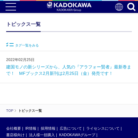
トピックス一覧
タグ一覧をみる
2022年02月25日
建国モノの新シリーズから、人気の『アラフォー賢者』最新巻ま
で！ MFブックス2月新刊は2月25日（金）発売です！
TOP
トピックス一覧
会社概要
IR情報
採用情報
広告について
ライセンスについて
書店様向け
法人様一括購入
KADOKAWAグループ