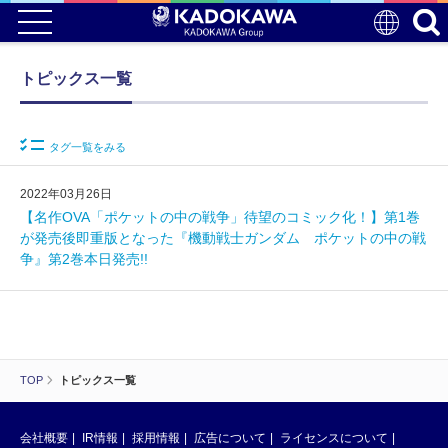
トピックス一覧
タグ一覧をみる
2022年03月26日
【名作OVA「ポケットの中の戦争」待望のコミック化！】第1巻
が発売後即重版となった『機動戦士ガンダム ポケットの中の戦
争』第2巻本日発売!!
TOP
トピックス一覧
会社概要
IR情報
採用情報
広告について
ライセンスについて